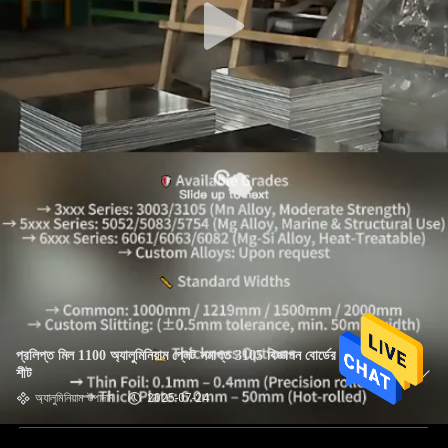
প্রলিপ্ত মিল 1100 অ্যালুমিনিয়াম প্লেট সমাপ্ত 3105 বিজ্ঞাপন বোর্ডের জন্য আঁকা
শীট
অ্যালুমিনিয়াম উপাদান
2025-07-24