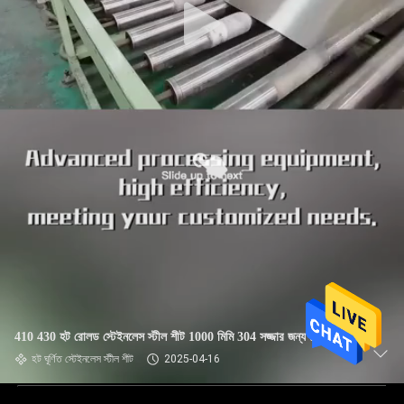
410 430 হট রোলড স্টেইনলেস স্টীল শীট 1000 মিমি 304 সজ্জার জন্য প্লেট
হট ঘূর্ণিত স্টেইনলেস স্টীল শীট
2025-04-16