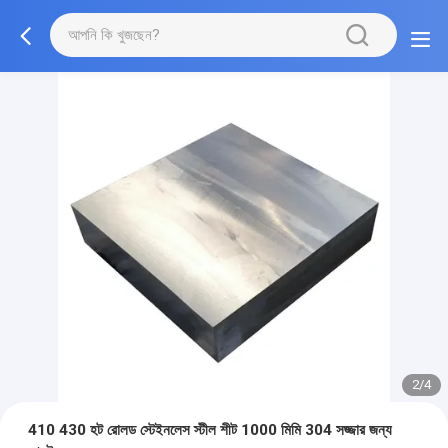
2/4
410 430 হট রোলড স্টেইনলেস স্টীল শীট 1000 মিমি 304 সজ্জার জন্য