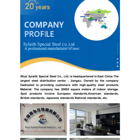
304 স্টেইনলেস স্টীল শীট
304 স্টেইনলেস স্টীল পাইপ
316L স্টেইনলেস স্টীল শীট
316L স্টেইনলেস স্টীল পাইপ
2205 স্টেইনলেস স্টীল প্লেট
পোলিশ স্টেইনলেস স্টীল প্লেট
আলংকারিক স্টেইনলেস স্টীল টিউব
স্টেইনলেস স্টীল বার
অ্যালুমিনিয়াম উপাদান
তামা উপাদান