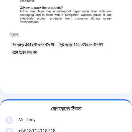
ট্যাগ:
মিল প্রান্ত 304 স্টেইনলেস স্টীল শীট
স্লিট প্রান্ত 304 স্টেইনলেস স্টীল শীট
420 ইনোক্স স্টিল শীট
যোগাযোগের ঠিকানা
Mr. Tony
+8618114118718