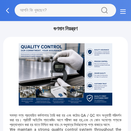
গুণমান নিয়ন্ত্রণ
সমস্ত পণ্য প্রত্যয়িত কর্মশালায় তৈরি করা হয় এবং কঠোর QA / QC মান অনুযায়ী পরিদর্শন
করা হয়। প্রতিটি আইটেম প্যাকেজিং আগে পরীক্ষা করা হয়,এবং যে কোন অযোগ্য পণ্যকে
প্রত্যাখ্যান করা হয় যাতে নিশ্চিত করা যায় যে শুধুমাত্র নির্ভরযোগ্য পণ্য বাজারে আসে.
We maintain a strong quality control system throughout the