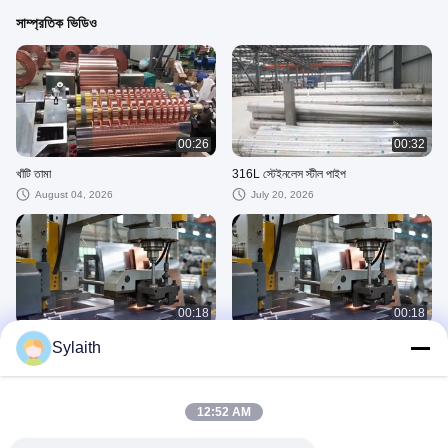
সাম্প্রতিক ভিডিও
00:26
00:32
খাঁটি তামা
316L স্টেইনলেস স্টীল পাইপ
August 04, 2026
July 20, 2026
00:18
00:18
কোম্পানি 01
কোম্পানি
Sylaith
June 17, 2026
June 17, 2026
Copper
12:52 AM