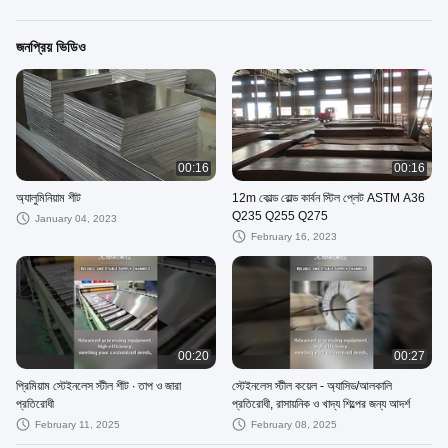
জনপ্রিয় ভিডিও
00:16
00:16
অ্যালুমিনিয়াম শীট
12m কোল্ড রোল্ড কার্বন স্টিল প্লেট ASTM A36
Q235 Q255 Q275
January 04, 2023
February 16, 2023
00:20
00:27
প্রিমিয়াম স্টেইনলেস স্টীল শীট ∙ তাপ ও জারা
স্টেইনলেস স্টীল কয়েল - অ্যাসিড/আলকালি
প্রতিরোধী
প্রতিরোধী, রাসায়নিক ও খাদ্য শিল্পের জন্য আদর্শ
February 11, 2025
February 08, 2025