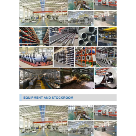
Ppgi গ্যালভানাইজড স্টিল কয়েল