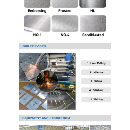
304 স্টেইনলেস স্টীল শীট
304 স্টেইনলেস স্টীল পাইপ
316L স্টেইনলেস স্টীল শীট
316L স্টেইনলেস স্টীল পাইপ
2205 স্টেইনলেস স্টীল প্লেট
পোলিশ স্টেইনলেস স্টীল প্লেট
আলংকারিক স্টেইনলেস স্টীল টিউব
স্টেইনলেস স্টীল বার
অ্যালুমিনিয়াম উপাদান
তামা উপাদান