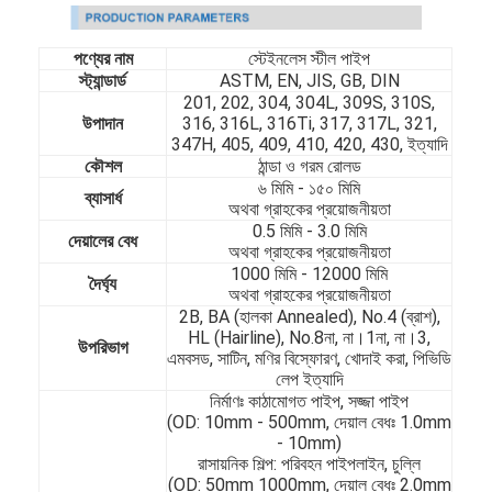
পণ্যের নাম
স্টেইনলেস স্টীল পাইপ
স্ট্যান্ডার্ড
ASTM, EN, JIS, GB, DIN
201, 202, 304, 304L, 309S, 310S,
উপাদান
316, 316L, 316Ti, 317, 317L, 321,
347H, 405, 409, 410, 420, 430, ইত্যাদি
কৌশল
ঠান্ডা ও গরম রোলড
৬ মিমি - ১৫০ মিমি
ব্যাসার্ধ
অথবা গ্রাহকের প্রয়োজনীয়তা
0.5 মিমি - 3.0 মিমি
দেয়ালের বেধ
অথবা গ্রাহকের প্রয়োজনীয়তা
1000 মিমি - 12000 মিমি
দৈর্ঘ্য
অথবা গ্রাহকের প্রয়োজনীয়তা
2B, BA (হালকা Annealed), No.4 (ব্রাশ),
HL (Hairline), No.8না, না।1না, না।3,
উপরিভাগ
এমবসড, সাটিন, মণির বিস্ফোরণ, খোদাই করা, পিভিডি
লেপ ইত্যাদি
নির্মাণঃ কাঠামোগত পাইপ, সজ্জা পাইপ
(OD: 10mm - 500mm, দেয়াল বেধঃ 1.0mm
- 10mm)
রাসায়নিক শিল্প: পরিবহন পাইপলাইন, চুল্লি
(OD: 50mm 1000mm, দেয়াল বেধঃ 2.0mm