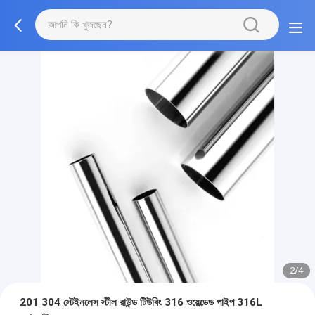
2/4
201 304 স্টেইনলেস স্টীল রাউন্ড টিউবিং 316 ওয়েল্ডেড পাইপ 316L