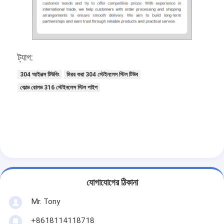
ট্যাগ:
304 আইনক্স টিউবিং
মিরর করা 304 স্টেইনলেস স্টিল টিউব
কোল্ড রোলড 316 স্টেইনলেস স্টিল পাইপ
যোগাযোগের ঠিকানা
Mr. Tony
+8618114118718