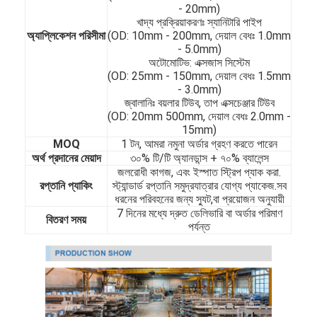
- 20mm)
খাদ্য প্রক্রিয়াকরণঃ স্যানিটারি পাইপ
অ্যাপ্লিকেশন পরিসীমা
(OD: 10mm - 200mm, দেয়াল বেধঃ 1.0mm
- 5.0mm)
অটোমোটিভ: এক্সজাস সিস্টেম
(OD: 25mm - 150mm, দেয়াল বেধঃ 1.5mm
- 3.0mm)
জ্বালানিঃ বয়লার টিউব, তাপ এক্সচেঞ্জার টিউব
(OD: 20mm 500mm, দেয়াল বেধঃ 2.0mm -
15mm)
MOQ
1 টন, আমরা নমুনা অর্ডার গ্রহণ করতে পারেন
অর্থ প্রদানের মেয়াদ
৩০% টি/টি অ্যানডান্স + ৭০% ব্যালেন্স
জলরোধী কাগজ, এবং ইস্পাত স্ট্রিপ প্যাক করা.
রপ্তানি প্যাকিং
স্ট্যান্ডার্ড রপ্তানি সমুদ্রযাত্রার যোগ্য প্যাকেজ.সব
ধরনের পরিবহনের জন্য স্যুট,বা প্রয়োজন অনুযায়ী
7 দিনের মধ্যে দ্রুত ডেলিভারি বা অর্ডার পরিমাণ
বিতরণ সময়
পর্যন্ত
বাড়ি
পণ্য
ভিডিও