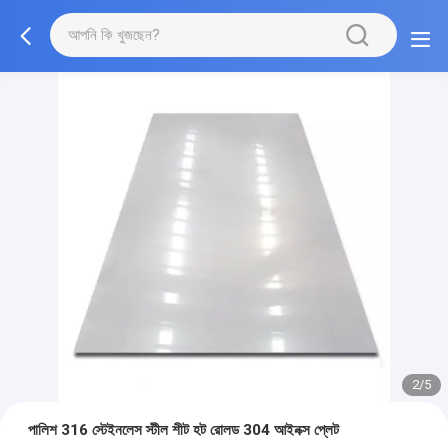
2/5
পালিশ 316 স্টেইনলেস স্টীল শীট হট রোলড 304 আইনক্স প্লেট