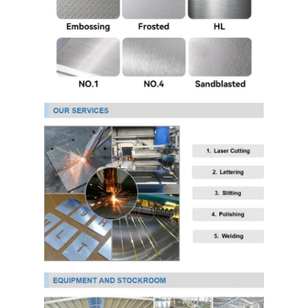
304 স্টেইনলেস স্টীল শীট
304 স্টেইনলেস স্টীল পাইপ
316L স্টেইনলেস স্টীল শীট
316L স্টেইনলেস স্টীল পাইপ
2205 স্টেইনলেস স্টীল প্লেট
পোলিশ স্টেইনলেস স্টীল প্লেট
আলংকারিক স্টেইনলেস স্টীল টিউব
স্টেইনলেস স্টীল বার
অ্যালুমিনিয়াম উপাদান
তামা উপাদান