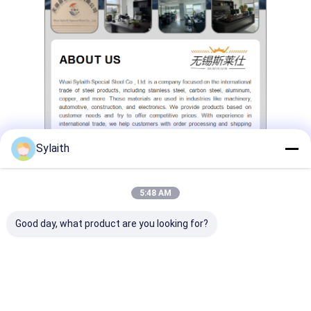
Sylaith
ট্যাগ:
5:48 AM
মিল প্রান্ত 304 স্টেইনলেস স্টীল শীট
স্লিট প্রান্ত 304 স্টেইনলেস স্টীল শীট
Good day, what product are you looking for?
420 ইনোক্স স্টিল শীট