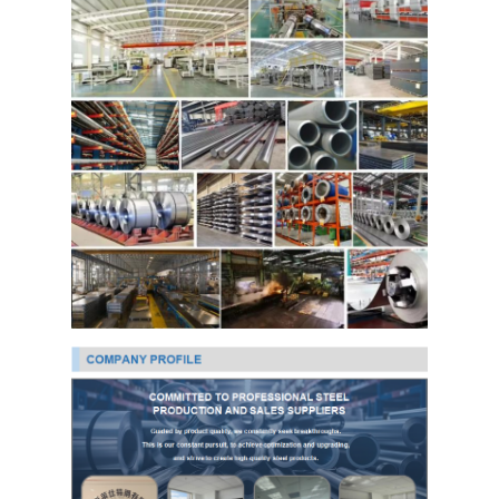
Ppgi গ্যালভানাইজড স্টিল কয়েল