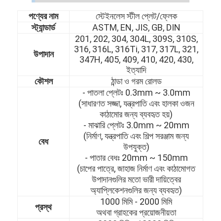
পণ্যের নাম
স্টেইনলেস স্টীল প্লেট/ফ্লেক
স্ট্যান্ডার্ড
ASTM, EN, JIS, GB, DIN
201, 202, 304, 304L, 309S, 310S,
316, 316L, 316Ti, 317, 317L, 321,
উপাদান
347H, 405, 409, 410, 420, 430,
ইত্যাদি
কৌশল
ঠান্ডা ও গরম রোলড
- পাতলা প্লেটঃ 0.3mm ~ 3.0mm
(সাধারণত সজ্জা, যন্ত্রপাতি এবং হালকা ওজন
কাঠামোর জন্য ব্যবহৃত হয়)
- মাঝারি প্লেটঃ 3.0mm ~ 20mm
(নির্মাণ, যন্ত্রপাতি এবং শিল্প সরঞ্জাম জন্য
বেধ
উপযুক্ত)
- পাতার বেধঃ 20mm ~ 150mm
(চাপের পাত্রে, জাহাজ নির্মাণ এবং কাঠামোগত
উপাদানগুলির মতো ভারী দায়িত্বের
অ্যাপ্লিকেশনগুলির জন্য ব্যবহৃত)
1000 মিমি - 2000 মিমি
প্রস্থ
অথবা গ্রাহকের প্রয়োজনীয়তা