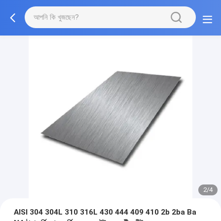
2/4
AISI 304 304L 310 316L 430 444 409 410 2b 2ba Ba