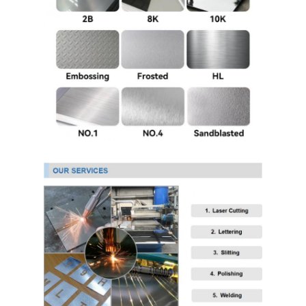
304 স্টেইনলেস স্টীল শীট
304 স্টেইনলেস স্টীল পাইপ
316L স্টেইনলেস স্টীল শীট
316L স্টেইনলেস স্টীল পাইপ
2205 স্টেইনলেস স্টীল প্লেট
পোলিশ স্টেইনলেস স্টীল প্লেট
আলংকারিক স্টেইনলেস স্টীল টিউব
স্টেইনলেস স্টীল বার
অ্যালুমিনিয়াম উপাদান
তামা উপাদান