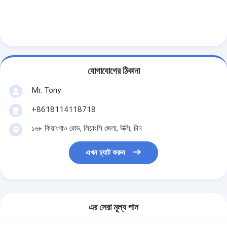
যোগাযোগের ঠিকানা
Mr. Tony
+8618114118718
১৬৮ কিয়াংগাও রোড, লিয়াংসি জেলা, উক্সি, চীন
এখন চ্যাট করুন
এর সেরা মূল্য পান