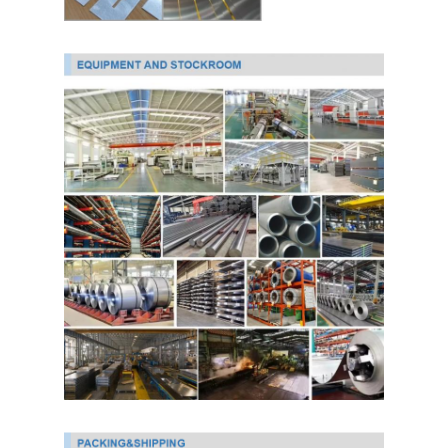
Ppgi গ্যালভানাইজড স্টিল কয়েল