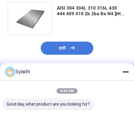
AISI 304 304L 310 316L 430
444 409 410 2b 2ba Ba N4 ঠান্ডা
ঘূর্ণিত গরম ঘূর্ণিত সমতল স্টেইনলেস স্টীল শীট
চ্যাট
Sylaith
প্রস্তাবিত পণ্য
6:34 AM
Good day, what product are you looking for?
নির্মাণ, বিল্ডিং ডেকোরেশন, শিল্প
304 2B Surface
নির্ভুলতা লেজার কাটিং