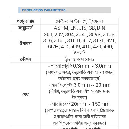
পণ্যের নাম
স্টেইনলেস স্টীল প্লেট/ফ্লেক
স্ট্যান্ডার্ড
ASTM, EN, JIS, GB, DIN
201, 202, 304, 304L, 309S, 310S,
316, 316L, 316Ti, 317, 317L, 321,
উপাদান
347H, 405, 409, 410, 420, 430,
ইত্যাদি
কৌশল
ঠান্ডা ও গরম রোলড
- পাতলা প্লেটঃ 0.3mm ~ 3.0mm
(সাধারণত সজ্জা, যন্ত্রপাতি এবং হালকা ওজন
কাঠামোর জন্য ব্যবহৃত হয়)
- মাঝারি প্লেটঃ 3.0mm ~ 20mm
(নির্মাণ, যন্ত্রপাতি এবং শিল্প সরঞ্জাম জন্য
বেধ
উপযুক্ত)
- পাতার বেধঃ 20mm ~ 150mm
(চাপের পাত্রে, জাহাজ নির্মাণ এবং কাঠামোগত
উপাদানগুলির মতো ভারী দায়িত্বের
অ্যাপ্লিকেশনগুলির জন্য ব্যবহৃত)