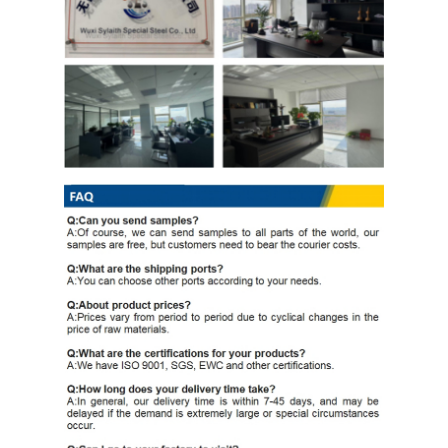
Ppgi গ্যালভানাইজড স্টিল কয়েল