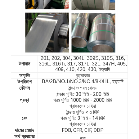
201, 202, 304, 304L, 309S, 310S, 316,
উপাদান
316L, 316Ti, 317, 317L, 321, 347H, 405,
409, 410, 420, 430, ইত্যাদি
বৃত্তাকার
আকৃতি
BA/2B/NO.1/NO.3/NO.4/8K/HL, ইত্যাদি
উপরিভাগ
কৌশল
ঠান্ডা ও গরম রোলড
ঠান্ডায় ঘূর্ণিত 30 মিমি - 200 মিমি
প্রস্থ
গরম ঘূর্ণিত 1000 মিমি - 2000 মিমি
বাড়ি
গ্রাহকদের চাহিদা
ঠান্ডায় ঘূর্ণিত < ৩ মিমি
পণ্য
বেধ
গরম ঘূর্ণিত 3 মিমি - 14 মিমি
গ্রাহকদের চাহিদা
দামের মেয়াদ
FOB, CFR, CIF, DDP
ভিডিও
অর্থ প্রদানের