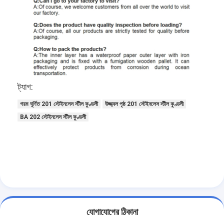
ট্যাগ:
গরম ঘূর্ণিত 201 স্টেইনলেস স্টীল কুণ্ডলী
উজ্জ্বল পৃষ্ঠ 201 স্টেইনলেস স্টীল কুণ্ডলী
BA 202 স্টেইনলেস স্টীল কুণ্ডলী
যোগাযোগের ঠিকানা