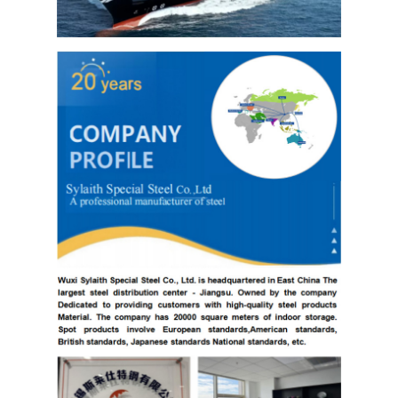
304 স্টেইনলেস স্টীল শীট
304 স্টেইনলেস স্টীল পাইপ
316L স্টেইনলেস স্টীল শীট
316L স্টেইনলেস স্টীল পাইপ
2205 স্টেইনলেস স্টীল প্লেট
পোলিশ স্টেইনলেস স্টীল প্লেট
আলংকারিক স্টেইনলেস স্টীল টিউব
স্টেইনলেস স্টীল বার
অ্যালুমিনিয়াম উপাদান
তামা উপাদান