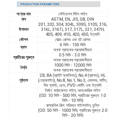
পণ্যের নাম
স্টেইনলেস স্টিল পাইপ
মান
ASTM, EN, JIS, GB, DIN
201, 202, 304, 304L, 309S, 310S, 316,
উপাদান
316L, 316Ti, 317, 317L, 321, 347H,
405, 409, 410, 420, 430, ইত্যাদি
কৌশল
কোল্ড রোলড এবং হট রোলড
6 মিমি - 150 মিমি
ব্যাস
অথবা গ্রাহকের প্রয়োজনীয়তা
0.5 মিমি - 3.0 মিমি
প্রাচীরের পুরুত্ব
অথবা গ্রাহকের প্রয়োজনীয়তা
1000 মিমি - 12000 মিমি
দৈর্ঘ্য
অথবা গ্রাহকের প্রয়োজনীয়তা
2B, BA (ব্রাইট অ্যানিলড), No.4 (ব্রাশড), HL
পৃষ্ঠতল
(হেয়ারলাইন), No.8, No.1, No.3, এমবসড, সাটিন,
বিড ব্লাস্ট, এচড, PVD কোটিং এবং ইত্যাদি
নির্মাণ: কাঠামোগত পাইপ, আলংকারিক পাইপ
(OD: 10 মিমি - 500 মিমি, প্রাচীরের পুরুত্ব: 1.0
মিমি - 10 মিমি)
রাসায়নিক শিল্প: পরিবহন পাইপলাইন, চুল্লি
(OD: 50 মিমি - 1000 মিমি, প্রাচীরের পুরুত্ব: 2.0
মিমি - 20 মিমি)