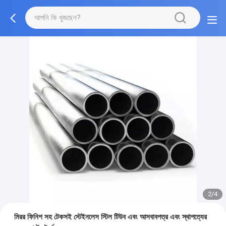
2/4
মিরর ফিনিশ সহ টেকসই স্টেইনলেস স্টিল টিউব এবং আসবাবপত্র এবং স্থাপত্যের