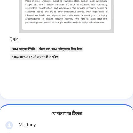
ট্যাগ:
304 আইনক্স টিউবিং
মিরর করা 304 স্টেইনলেস স্টিল টিউব
কোল্ড রোলড 316 স্টেইনলেস স্টিল পাইপ
যোগাযোগের ঠিকানা
Mr. Tony