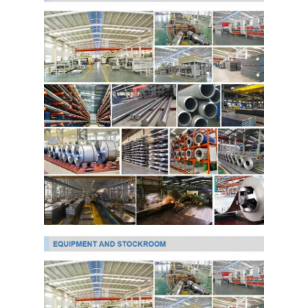
Ppgi গ্যালভানাইজড স্টিল কয়েল