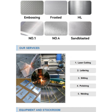
304 স্টেইনলেস স্টীল শীট
304 স্টেইনলেস স্টীল পাইপ
316L স্টেইনলেস স্টীল শীট
316L স্টেইনলেস স্টীল পাইপ
2205 স্টেইনলেস স্টীল প্লেট
পোলিশ স্টেইনলেস স্টীল প্লেট
আলংকারিক স্টেইনলেস স্টীল টিউব
স্টেইনলেস স্টীল বার
অ্যালুমিনিয়াম উপাদান
তামা উপাদান