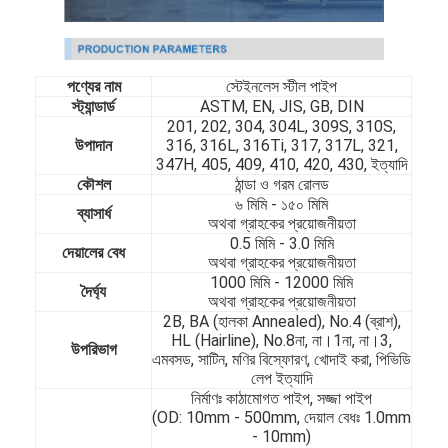
পণ্যের নাম
স্টেইনলেস স্টীল পাইপ
স্ট্যান্ডার্ড
ASTM, EN, JIS, GB, DIN
201, 202, 304, 304L, 309S, 310S,
উপাদান
316, 316L, 316Ti, 317, 317L, 321,
347H, 405, 409, 410, 420, 430, ইত্যাদি
কৌশল
ঠান্ডা ও গরম রোলড
৬ মিমি - ১৫০ মিমি
ব্যাসার্ধ
অথবা গ্রাহকের প্রয়োজনীয়তা
0.5 মিমি - 3.0 মিমি
দেয়ালের বেধ
অথবা গ্রাহকের প্রয়োজনীয়তা
1000 মিমি - 12000 মিমি
দৈর্ঘ্য
অথবা গ্রাহকের প্রয়োজনীয়তা
2B, BA (হালকা Annealed), No.4 (ব্রাশ),
HL (Hairline), No.8না, না।1না, না।3,
উপরিভাগ
এমবসড, সাটিন, মণির বিস্ফোরণ, খোদাই করা, পিভিডি
লেপ ইত্যাদি
নির্মাণঃ কাঠামোগত পাইপ, সজ্জা পাইপ
(OD: 10mm - 500mm, দেয়াল বেধঃ 1.0mm
- 10mm)