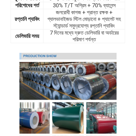
পরিশোধের শর্ত
30% T/T অগ্রিম + 70% ব্যালেন্স
জলরোধী কাগজ + প্রান্ত রক্ষক +
রপ্তানি প্যাকিং
গ্যালভানাইজড স্টিল মোড়ানো + প্যালেট সহ
স্ট্যান্ডার্ড সমুদ্রযোগ্য রপ্তানি প্যাকিং
7 দিনের মধ্যে দ্রুত ডেলিভারি বা অর্ডারের
ডেলিভারি সময়
পরিমাণ পর্যন্ত
বাড়ি
পণ্য
ভিডিও