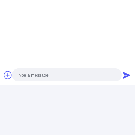
Ppgi গ্যালভানাইজড স্টিল কয়েল
Photo
Video Call