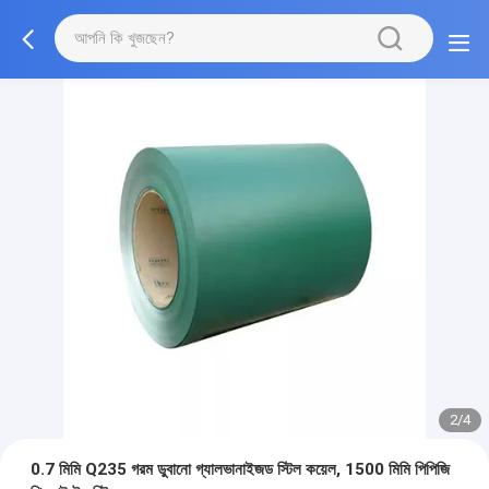
2/4
0.7 মিমি Q235 গরম ডুবানো গ্যালভানাইজড স্টিল কয়েল, 1500 মিমি পিপিজি