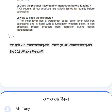
ট্যাগ:
গরম ঘূর্ণিত 201 স্টেইনলেস স্টীল কুণ্ডলী
উজ্জ্বল পৃষ্ঠ 201 স্টেইনলেস স্টীল কুণ্ডলী
BA 202 স্টেইনলেস স্টীল কুণ্ডলী
যোগাযোগের ঠিকানা
Mr. Tony