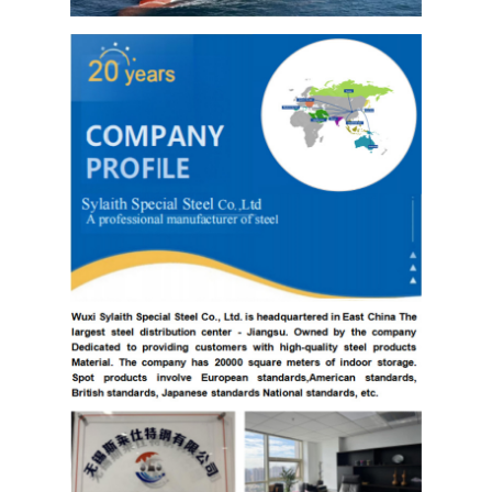
304 স্টেইনলেস স্টীল শীট
304 স্টেইনলেস স্টীল পাইপ
316L স্টেইনলেস স্টীল শীট
316L স্টেইনলেস স্টীল পাইপ
2205 স্টেইনলেস স্টীল প্লেট
পোলিশ স্টেইনলেস স্টীল প্লেট
আলংকারিক স্টেইনলেস স্টীল টিউব
স্টেইনলেস স্টীল বার
অ্যালুমিনিয়াম উপাদান
তামা উপাদান