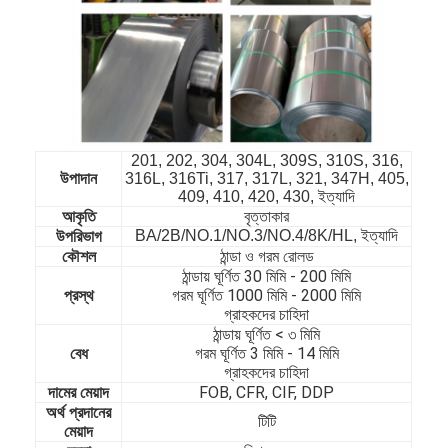
201, 202, 304, 304L, 309S, 310S, 316,
উপাদান
316L, 316Ti, 317, 317L, 321, 347H, 405,
409, 410, 420, 430, ইত্যাদি
বৃত্তাকার
আকৃতি
BA/2B/NO.1/NO.3/NO.4/8K/HL, ইত্যাদি
উপরিভাগ
কৌশল
ঠান্ডা ও গরম রোলড
ঠান্ডায় ঘূর্ণিত 30 মিমি - 200 মিমি
প্রস্থ
গরম ঘূর্ণিত 1000 মিমি - 2000 মিমি
গ্রাহকদের চাহিদা
ঠান্ডায় ঘূর্ণিত < ৩ মিমি
বাড়ি
বেধ
গরম ঘূর্ণিত 3 মিমি - 14 মিমি
গ্রাহকদের চাহিদা
পণ্য
দামের মেয়াদ
FOB, CFR, CIF, DDP
অর্থ প্রদানের
টিটি
ভিডিও
মেয়াদ