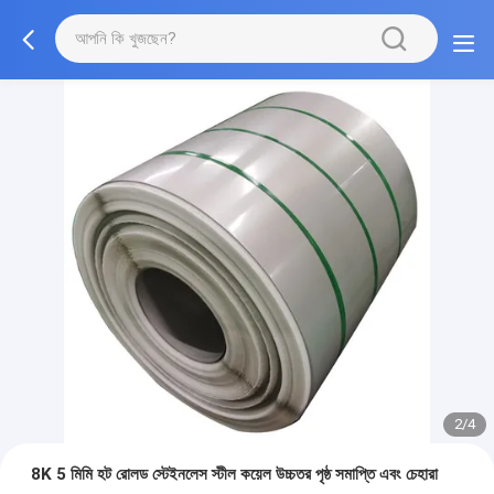
2/4
8K 5 মিমি হট রোলড স্টেইনলেস স্টীল কয়েল উচ্চতর পৃষ্ঠ সমাপ্তি এবং চেহারা