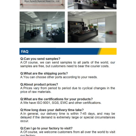
Ppgi গ্যালভানাইজড স্টিল কয়েল