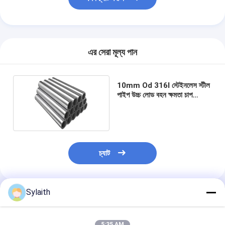
এর সেরা মূল্য পান
10mm Od 316l স্টেইনলেস স্টীল
পাইপ উচ্চ লোড বহন ক্ষমতা চাপ
প্রতিরোধের
চ্যাট
Sylaith
প্রস্তাবিত পণ্য
5:35 AM