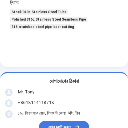
ট্যাগ:
Stock 310s Stainless Steel Tube
Polished 316L Stainless Steel Seamless Pipe
316l stainless steel pipe laser cutting
যোগাযোগের ঠিকানা
Mr. Tony
+8618114118718
১৬৮ কিয়াংগাও রোড, লিয়াংসি জেলা, উক্সি, চীন
এখন চ্যাট করুন