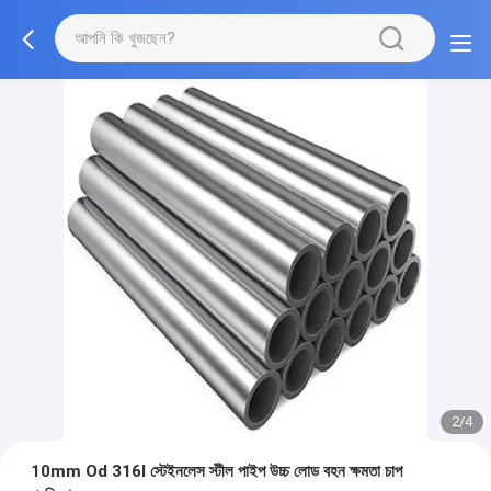
2/4
10mm Od 316l স্টেইনলেস স্টীল পাইপ উচ্চ লোড বহন ক্ষমতা চাপ