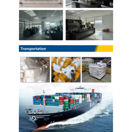
Ppgi গ্যালভানাইজড স্টিল কয়েল