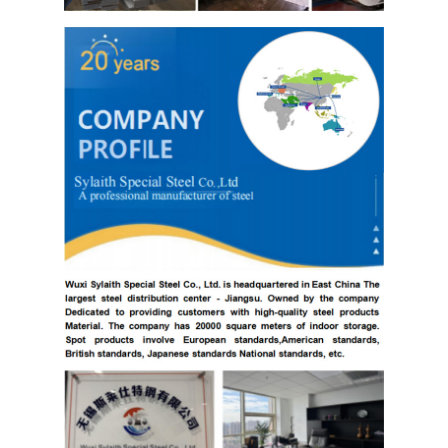
304 স্টেইনলেস স্টীল শীট
304 স্টেইনলেস স্টীল পাইপ
316L স্টেইনলেস স্টীল শীট
316L স্টেইনলেস স্টীল পাইপ
2205 স্টেইনলেস স্টীল প্লেট
পোলিশ স্টেইনলেস স্টীল প্লেট
আলংকারিক স্টেইনলেস স্টীল টিউব
স্টেইনলেস স্টীল বার
অ্যালুমিনিয়াম উপাদান
তামা উপাদান