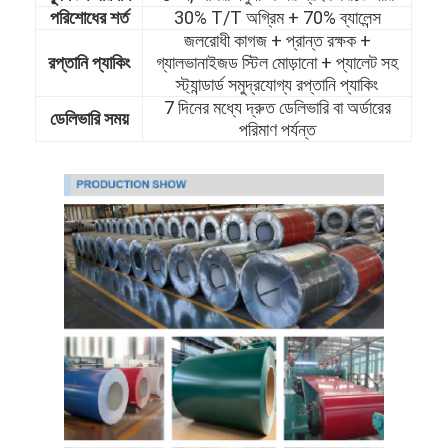
পরিশোধের শর্ত
30% T/T অগ্রিম + 70% ব্যালেন্স
জলরোধী কাগজ + প্রান্ত রক্ষক +
রপ্তানি প্যাকিং
গ্যালভানাইজড স্টিল মোড়ানো + প্যালেট সহ
স্ট্যান্ডার্ড সমুদ্রযোগ্য রপ্তানি প্যাকিং
7 দিনের মধ্যে দ্রুত ডেলিভারি বা অর্ডারের
ডেলিভারি সময়
পরিমাণ পর্যন্ত
বাড়ি
পণ্য
ভিডিও