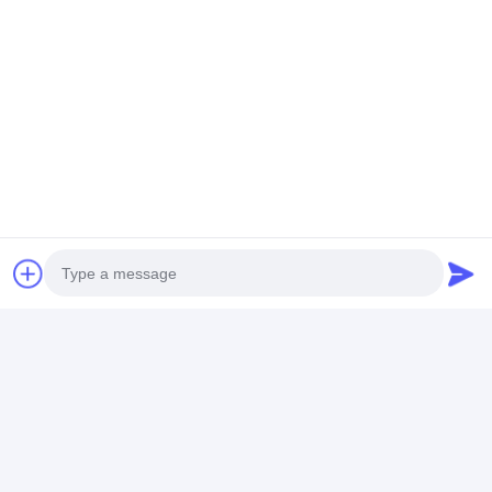
Ppgi গ্যালভানাইজড স্টিল কয়েল
Photo
Video Call