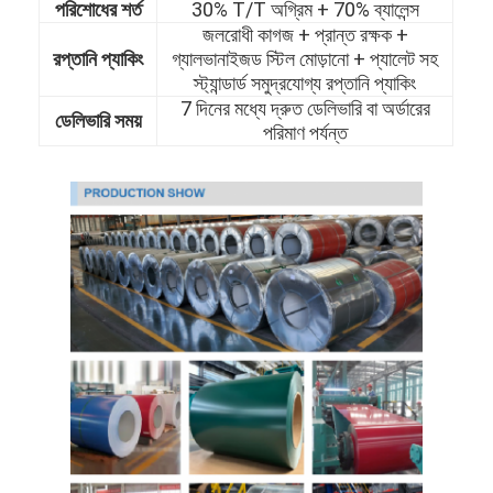
পরিশোধের শর্ত
30% T/T অগ্রিম + 70% ব্যালেন্স
জলরোধী কাগজ + প্রান্ত রক্ষক +
রপ্তানি প্যাকিং
গ্যালভানাইজড স্টিল মোড়ানো + প্যালেট সহ
স্ট্যান্ডার্ড সমুদ্রযোগ্য রপ্তানি প্যাকিং
7 দিনের মধ্যে দ্রুত ডেলিভারি বা অর্ডারের
ডেলিভারি সময়
পরিমাণ পর্যন্ত
বাড়ি
পণ্য
ভিডিও