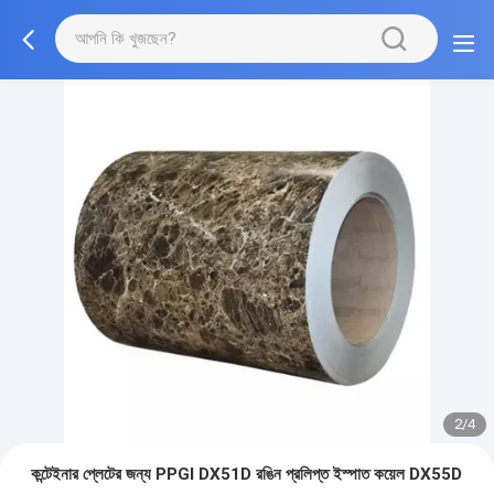
2/4
কন্টেইনার প্লেটের জন্য PPGI DX51D রঙিন প্রলিপ্ত ইস্পাত কয়েল DX55D