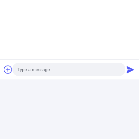
Ppgi গ্যালভানাইজড স্টিল কয়েল
Photo
Video Call
Audio Call